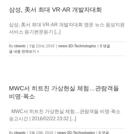
삼성, 美서 최대 VR·AR 개발자대회
삼성, 美서 최대 VR·AR 개발자대회 영문 뉴스 음성지원
서비스 듣기본문듣기 [...]
By
ctxweb
|
3월 22nd, 2016
|
news-3D-Technologies
|
0 댓글
글 내용 전체보기
MWC서 히트친 가상현실 체험…관람객들
비명·폭소
MWC서 히트친 가상현실 체험…관람객들 비명·폭소
송고시간 | 2016/02/22 23:32 [...]
By
ctxweb
|
3월 13th, 2016
|
news-3D-Technologies
|
0 댓글