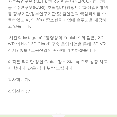
자부품연구원 (KETI), 한국전력공사(KEPCO), 한국항
공우주연구원(KARI), 조달청, 대전정보문화산업진흥원
등 정부기관,정부연구기관 및 출연연과 핵심과제를 수
행하였으며, 약 30여 중소벤처기업에 솔루션을 제공하
고 있습니다.
“사진의 Instagram”, “동영상의 Youtube” 와 같은, “3D
/VR 의 No.1 3D Cloud” 구축·운영사업을 통해, 3D VR
전시 / 홍보 / 교육산업의 확산에 기여하겠습니다.
아직은 작지만 강한 Global 강소 Startup으로 성장 하고
자 합니다. 많은 격려 부탁 드립니다.
감사합니다.
김영진 배상