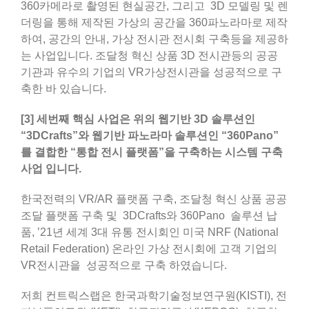
360카메라로 촬영된 현실공간, 그리고 3D 모델링 및 렌
더링을 통해 제작된 가상의 공간을 360파노라마로 제작
하여, 공간의 안내, 가상 전시관 전시회 구축등을 제공하
는 사업입니다. 조달청 혁신 상품 3D 전시관등의 공공
기관과 유수의 기업의 VR가상전시관을 성공적으로 구
축한 바 있습니다.
[3] 세번째 핵심 사업은 위의 웹기반 3D 솔루션인
“3DCrafts”와 웹기반 파노라마 솔루션인 “360Pano”
를 결합한 “통합 전시 플랫폼”을 구축하는 시스템 구축
사업 입니다.
한국전력의 VR/AR 플랫폼 구축, 조달청 혁신 상품 공공
조달 플랫폼 구축 및 3DCrafts와 360Pano 솔루션 납
품, ’21년 세계 3대 유통 전시회인 미국 NRF (National
Retail Federation) 온라인 가상 전시회에 고객 기업의
VR전시관을 성공적으로 구축 하였습니다.
저희 컨트릭스랩은 한국과학기술정보연구원(KISTI), 전