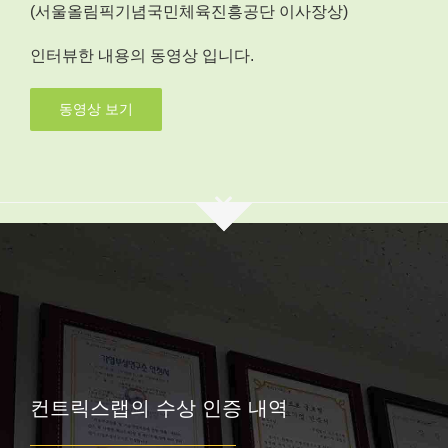
(서울올림픽기념국민체육진흥공단 이사장상)
인터뷰한 내용의 동영상 입니다.
동영상 보기
컨트릭스랩의 수상 인증 내역