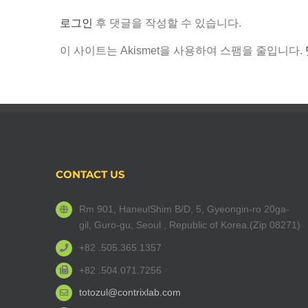
로그인
후 댓글을 작성할 수 있습니다.
이 사이트는 Akismet을 사용하여 스팸을 줄입니다.
CONTACT US
Rm 901, HaneulShim B/D, 5, Gyeongin-ro 20ga-
gil, Guro-gu, Seoul , Republic of Korea.(Zip 08271)
+82 .505.365.1357
+82 .504.071.7256
totozul@contrixlab.com