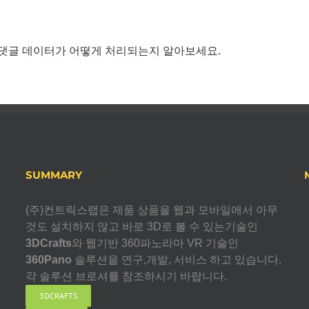
댓글 데이터가 어떻게 처리되는지 알아보세요.
SUMMARY
(주)컨트릭스랩은 제품 상품을 웹과 모바일에서 아무
것도 설치하지 않고 바로 3D로 볼 수 있는기술인
3DCrafts
와 웹기반 360파노라마 VR 기술인
360Pano
솔루션을 연구,개발, 서비스 하고 있습니다.
각 솔루션 브로셔를 참조하시기 바랍니다.
3DCRAFTS