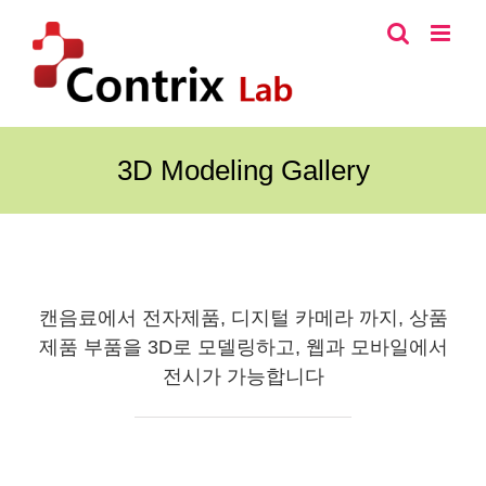
콘
텐
츠
로
건
너
3D Modeling Gallery
뛰
기
캔음료에서 전자제품, 디지털 카메라 까지, 상품
제품 부품을 3D로 모델링하고, 웹과 모바일에서
전시가 가능합니다