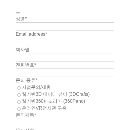
성명
*
Email address
*
회사명
전화번호
*
문의 종류
*
사업문의/제휴
웹기반3D 데이터 뷰어 (3DCrafts)
웹기반360파노라마 (360Pano)
온라인VR전시관 구축
문의제목
*