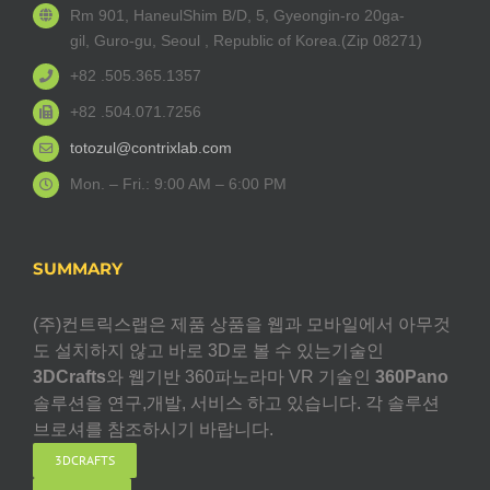
Rm 901, HaneulShim B/D, 5, Gyeongin-ro 20ga-
gil, Guro-gu, Seoul , Republic of Korea.(Zip 08271)
+82 .505.365.1357
+82 .504.071.7256
totozul@contrixlab.com
Mon. – Fri.: 9:00 AM – 6:00 PM
SUMMARY
(주)컨트릭스랩은 제품 상품을 웹과 모바일에서 아무것
도 설치하지 않고 바로 3D로 볼 수 있는기술인
3DCrafts
와 웹기반 360파노라마 VR 기술인
360Pano
솔루션을 연구,개발, 서비스 하고 있습니다. 각 솔루션
브로셔를 참조하시기 바랍니다.
3DCRAFTS