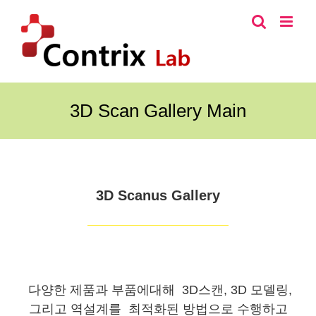
콘
텐
츠
로
건
너
3D Scan Gallery Main
뛰
기
3D Scanus Gallery
다양한 제품과 부품에대해 3D스캔, 3D 모델링,
그리고 역설계를 최적화된 방법으로 수행하고