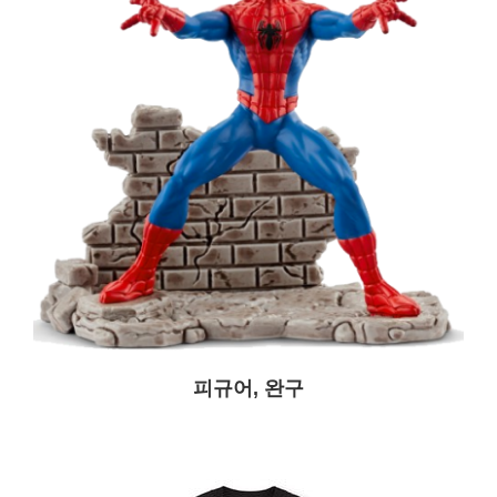
피규어, 완구