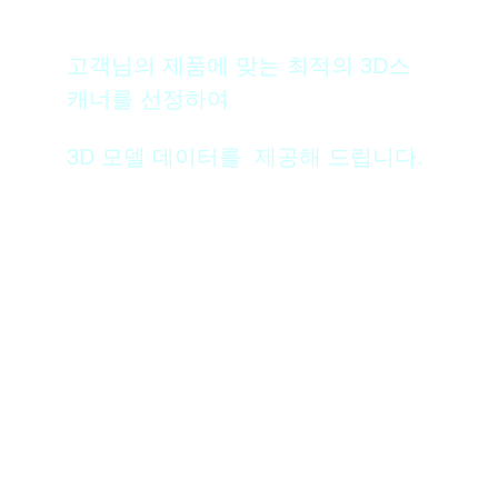
고객님의 제품에 맞는 최적의 3D스
캐너를 선정하여
3D 모델 데이터를 제공해 드립니다.
3D 스캔 겔러리 바로가기