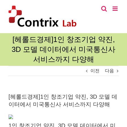
콘
텐
츠
로
건
너
[헤롤드경제]1인 창조기업 약진,
뛰
3D 모델 데이터에서 미국통신사
기
서비스까지 다양해
이전
다음
[헤롤드경제]1인 창조기업 약진, 3D 모델 데
이터에서 미국통신사 서비스까지 다양해
1인 창조기업 약진, 3D 모델 데이터에서 미