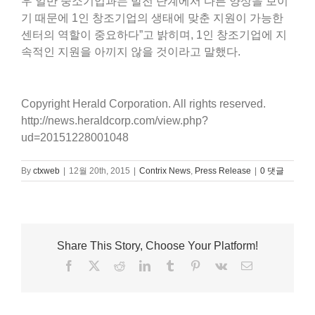
우 일반 중소기업과는 발전 단계에서 다른 양상을 보이
기 때문에 1인 창조기업의 생태에 맞춘 지원이 가능한
센터의 역할이 중요하다”고 밝히며, 1인 창조기업에 지
속적인 지원을 아끼지 않을 것이라고 말했다.
Copyright Herald Corporation. All rights reserved.
http://news.heraldcorp.com/view.php?
ud=20151228001048
By
ctxweb
|
12월 20th, 2015
|
Contrix News
,
Press Release
|
0 댓글
Share This Story, Choose Your Platform!
Facebook
X
Reddit
LinkedIn
Tumblr
Pinterest
Vk
이
메
일