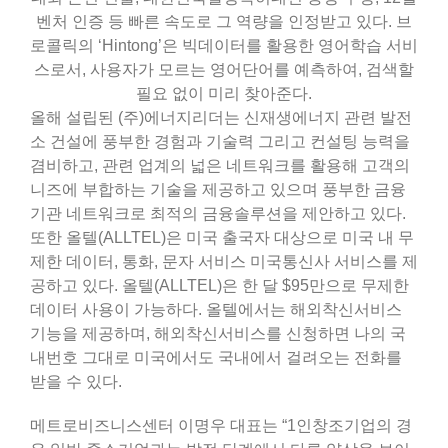
벤처 인증 등 빠른 속도로 그 역량을 인정받고 있다. 브
로콜릭의 ‘Hintong’은 빅데이터를 활용한 영어학습 서비
스로서, 사용자가 모르는 영어단어를 예측하여, 검색할
필요 없이 미리 찾아준다.
올해 설립된 (주)에너지리더는 신재생에너지 관련 발전
소 건설에 풍부한 경험과 기술력 그리고 컨설팅 능력을
겸비하고, 관련 업계의 넓은 네트워크를 활용해 고객의
니즈에 부합하는 기술을 제공하고 있으며 풍부한 금융
기관 네트워크로 최적의 금융솔루션을 제안하고 있다.
또한 올텔(ALLTEL)은 미국 출국자 대상으로 미국 내 무
제한 데이터, 통화, 문자 서비스 미국통신사 서비스를 제
공하고 있다. 올텔(ALLTEL)은 한 달 $95만으로 무제한
데이터 사용이 가능하다. 올텔에서는 해외착신서비스
기능을 제공하며, 해외착신서비스를 신청하면 나의 국
내번호 그대로 미국에서도 국내에서 걸려오는 전화를
받을 수 있다.
메트로비즈니스센터 이명우 대표는 “1인창조기업의 경