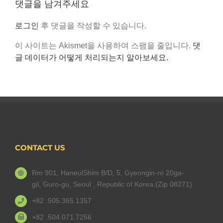
댓글을 남겨주세요
로그인
후 댓글을 작성할 수 있습니다.
이 사이트는 Akismet을 사용하여 스팸을 줄입니다.
댓
글 데이터가 어떻게 처리되는지 알아보세요.
CONTACT US
Rm 901, HaneulShim B/D, 5, Gyeongin-ro 20ga-
gil, Guro-gu, Seoul , Republic of Korea.(Zip 08271)
+82 .505.365.1357
+82 .504.071.7256