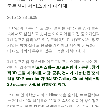
국통신사 서비스까지 다양해
2015-12-28 18:09
2015년이 마무리되고 있다. 올해는 지속되는 경기 불황
속에서도 참신하고 빛나는 아이디어를 가진 중소기업과
1인 창조기업의 약진이 두드러졌던 한 해였다. 1인 창조
기업은 특히 실제로 판로를 개척하고 시장에 상품화되
어 나오기까지 무수히 많은 과정을 거쳐야 한다.
1인 창조기업 지원센터 메트로비즈니스센터 신사논현
센터에 입주한
컨트릭스랩은 3D 프린팅이 가능한, 창의
적 3D 모델 데이터를 저장, 공유, 전시가 가능한 웹/모바
일용 3D Presenter 기반의 3D Gallery Cloud 서비스와
3D scanner 사업을 진행하고 있다.
스마트 영어학습 서비스 Hintong을 출시한 브로콜릭㈜
는 2014년 9월 설립되어 11월 기술&아이디어 창업경진
대회 본선 진출, 대한민국발명특허대전 동상 수상, 12월