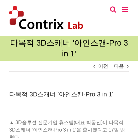
콘
텐
츠
로
건
너
다목적 3D스캐너 '아인스캔-Pro 3
뛰
in 1'
기
이전
다음
다목적 3D스캐너 '아인스캔-Pro 3 in 1'
▲ 3D솔루션 전문기업 휴스템(대표 박동진)이 다목적
3D스캐너 ‘아인스캔-Pro 3 in 1’을 출시했다고 17일 밝
혔다.