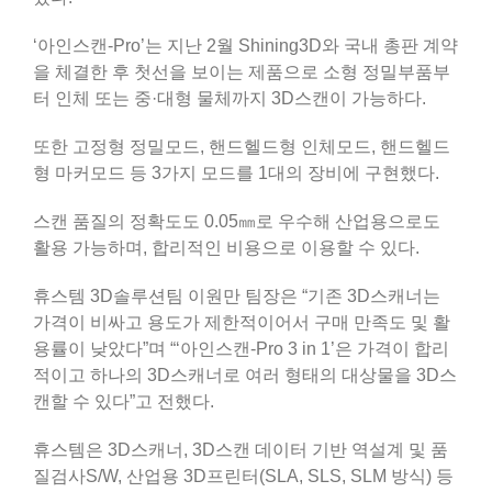
‘아인스캔-Pro’는 지난 2월 Shining3D와 국내 총판 계약
을 체결한 후 첫선을 보이는 제품으로 소형 정밀부품부
터 인체 또는 중·대형 물체까지 3D스캔이 가능하다.
또한 고정형 정밀모드, 핸드헬드형 인체모드, 핸드헬드
형 마커모드 등 3가지 모드를 1대의 장비에 구현했다.
스캔 품질의 정확도도 0.05㎜로 우수해 산업용으로도
활용 가능하며, 합리적인 비용으로 이용할 수 있다.
휴스템 3D솔루션팀 이원만 팀장은 “기존 3D스캐너는
가격이 비싸고 용도가 제한적이어서 구매 만족도 및 활
용률이 낮았다”며 “‘아인스캔-Pro 3 in 1’은 가격이 합리
적이고 하나의 3D스캐너로 여러 형태의 대상물을 3D스
캔할 수 있다”고 전했다.
휴스템은 3D스캐너, 3D스캔 데이터 기반 역설계 및 품
질검사S/W, 산업용 3D프린터(SLA, SLS, SLM 방식) 등