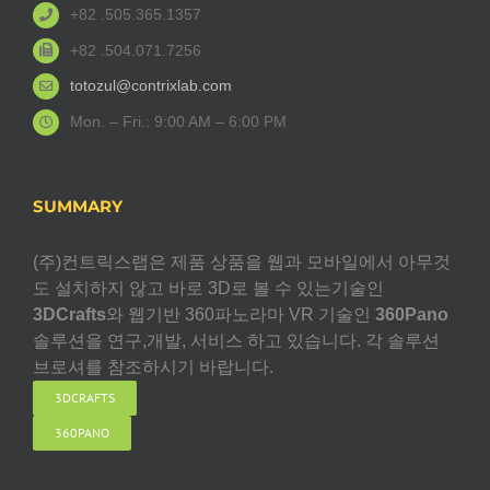
+82 .505.365.1357
+82 .504.071.7256
totozul@contrixlab.com
Mon. – Fri.: 9:00 AM – 6:00 PM
SUMMARY
(주)컨트릭스랩은 제품 상품을 웹과 모바일에서 아무것
도 설치하지 않고 바로 3D로 볼 수 있는기술인
3DCrafts
와 웹기반 360파노라마 VR 기술인
360Pano
솔루션을 연구,개발, 서비스 하고 있습니다. 각 솔루션
브로셔를 참조하시기 바랍니다.
3DCRAFTS
360PANO