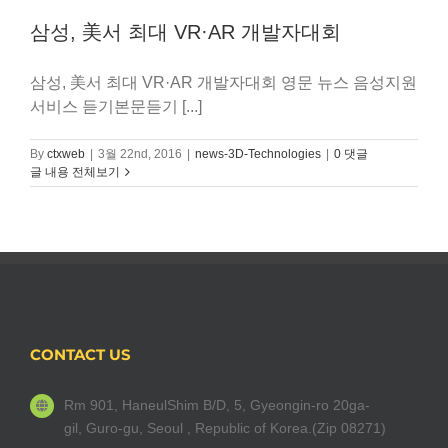
삼성, 美서 최대 VR·AR 개발자대회
삼성, 美서 최대 VR·AR 개발자대회 영문 뉴스 음성지원
서비스 듣기본문듣기 [...]
By
ctxweb
|
3월 22nd, 2016
|
news-3D-Technologies
|
0 댓글
글 내용 전체보기
CONTACT US
Rm 901, HaneulShim B/D, 5, Gyeongin-ro 20ga-
gil, Guro-gu, Seoul , Republic of Korea.(Zip 08271)