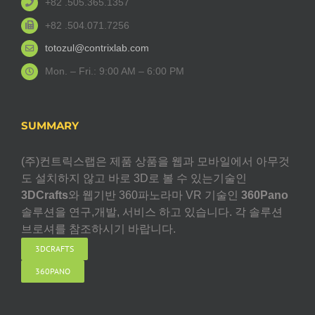
+82 .505.365.1357
+82 .504.071.7256
totozul@contrixlab.com
Mon. – Fri.: 9:00 AM – 6:00 PM
SUMMARY
(주)컨트릭스랩은 제품 상품을 웹과 모바일에서 아무것
도 설치하지 않고 바로 3D로 볼 수 있는기술인
3DCrafts
와 웹기반 360파노라마 VR 기술인
360Pano
솔루션을 연구,개발, 서비스 하고 있습니다. 각 솔루션
브로셔를 참조하시기 바랍니다.
3DCRAFTS
360PANO