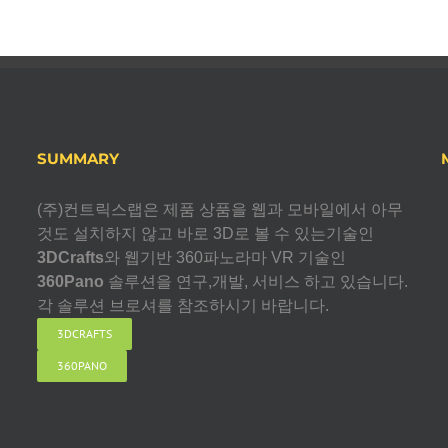
SUMMARY
(주)컨트릭스랩은 제품 상품을 웹과 모바일에서 아무
것도 설치하지 않고 바로 3D로 볼 수 있는기술인
3DCrafts
와 웹기반 360파노라마 VR 기술인
360Pano
솔루션을 연구,개발, 서비스 하고 있습니다.
각 솔루션 브로셔를 참조하시기 바랍니다.
3DCRAFTS
360PANO