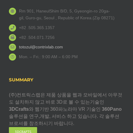
Rm 901, HaneulShim B/D, 5, Gyeongin-ro 20ga-
gil, Guro-gu, Seoul , Republic of Korea.(Zip 08271)
+82 .505.365.1357
+82 .504.071.7256
totozul@contrixlab.com
Mon. – Fri.: 9:00 AM – 6:00 PM
SUMMARY
(주)컨트릭스랩은 제품 상품을 웹과 모바일에서 아무것
도 설치하지 않고 바로 3D로 볼 수 있는기술인
3DCrafts
와 웹기반 360파노라마 VR 기술인
360Pano
솔루션을 연구,개발, 서비스 하고 있습니다. 각 솔루션
브로셔를 참조하시기 바랍니다.
3DCRAFTS