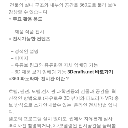
건물의 실내 구조와 내부의 공간을 360도로 둘러 보며
감상할 수 있습니다.
주요 활용 용도
○
– 제품 작품 전시
전시가능한 컨텐츠
○
– 정적인 설명
– 이미지
– 유튜브 링크와 유튜화면 자체 임베딩 가능
– 3D 제품 보기 임베딩 가능
3Dcrafts.net 바로가기
○
360 파노라마 전시관 이란 ?
호텔, 펜션, 모텔,전시관,과학관등의 건물과 공간을 혁
신적인 방법으로 (자유로운 3D 뷰어와 파노라마 VR) 홍
보 방식으로 소개안내할수 있는 온라인 전시방법 입니
다.
별도의 프로그램 설치 없이도 웹에서 자유롭게 실사
360 사진 촬영되거나, 3D모델링된 전시공간을 둘러볼