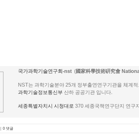
국가과학기술연구회-nst
(
國家科學技術硏究會 National Res
NST는 과학기술분야 25개 정부출연연구기관을 체계적으
과학기술정보통신부
산하 공공기관 입니다.
세종특별자치시
시청대로
370 세종국책연구단지 연구지원
|
0 댓글