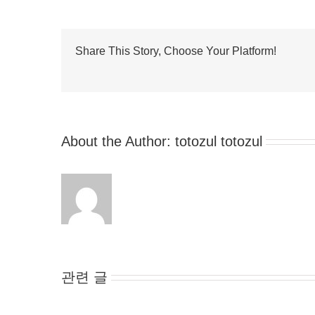
Share This Story, Choose Your Platform!
About the Author:
totozul totozul
관련 글