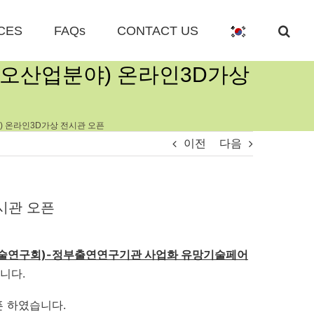
CES
FAQs
CONTACT US
바이오산업분야) 온라인3D가상
) 온라인3D가상 전시관 오픈
이전
다음
시관 오픈
술연구회)-
정부출연연구기관 사업화 유망기술페어
습니다.
픈 하였습니다.