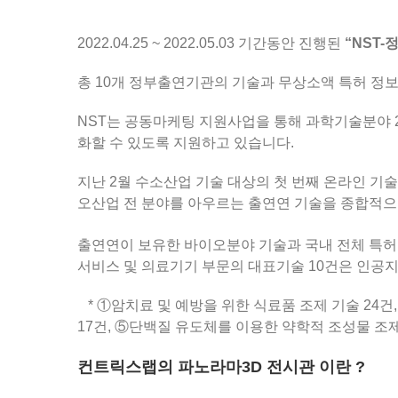
2022.04.25 ~ 2022.05.03 기간동안 진행된
“
NST-
총 10개 정부출연기관의 기술과 무상소액 특허 정보
NST는 공동마케팅 지원사업을 통해 과학기술분야 
화할 수 있도록 지원하고 있습니다.
지난 2월 수소산업 기술 대상의 첫 번째 온라인 기
오산업 전 분야를 아우르는 출연연
기술을 종합적으
출연연이 보유한 바이오분야 기술과 국내 전체 특허
서비스 및 의료기기 부문의 대표기술 10건은 인
*
①암치료 및 예방을 위한 식료품 조제 기술 24건,
17건, ⑤단백질 유도체를 이용한
약학적 조성물 조제
컨트릭스랩의 파노라마3D 전시관 이란 ?