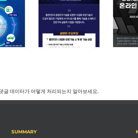
차 – 출연(연) 사
출연연 융합기술 사업
유망기술 AI온라
화 유망기술 온라인 전
인
술설명회 : 온라
시회 : 온라인3D가상
상 전시관 오픈
전시관 오픈
댓글 데이터가 어떻게 처리되는지 알아보세요.
SUMMARY