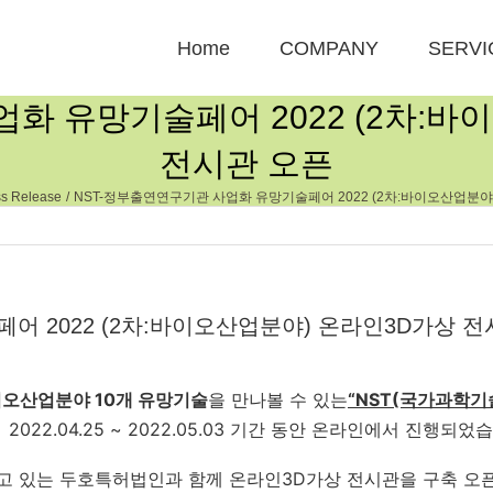
Home
COMPANY
SERVI
화 유망기술페어 2022 (2차:
전시관 오픈
ss Release
NST-정부출연연구기관 사업화 유망기술페어 2022 (2차:바이오산업분야
어 2022 (2차:바이오산업분야) 온라인3D가상 전
이오산업분야 10개 유망기술
을 만나볼 수 있는
“NST(국가과학기
022.04.25 ~ 2022.05.03 기간 동안 온라인에서 진행되었
영하고 있는 두호특허법인과 함께 온라인3D가상 전시관을 구축 오