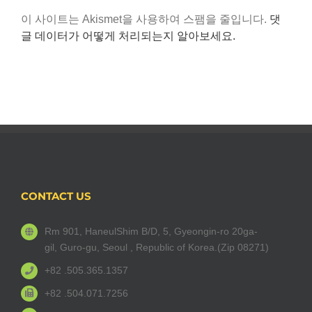
이 사이트는 Akismet을 사용하여 스팸을 줄입니다.
댓
글 데이터가 어떻게 처리되는지 알아보세요.
CONTACT US
Rm 901, HaneulShim B/D, 5, Gyeongin-ro 20ga-
gil, Guro-gu, Seoul , Republic of Korea.(Zip 08271)
+82 .505.365.1357
+82 .504.071.7256