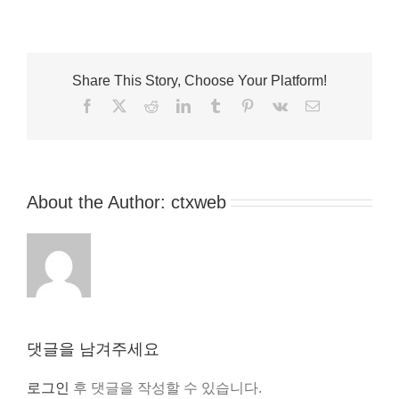
Share This Story, Choose Your Platform!
Facebook
X
Reddit
LinkedIn
Tumblr
Pinterest
Vk
이
메
일
About the Author:
ctxweb
댓글을 남겨주세요
로그인
후 댓글을 작성할 수 있습니다.