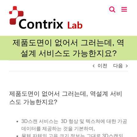
콘
텐
츠
로
건
너
제품도면이 없어서 그러는데, 역
뛰
설계 서비스도 가능한지요?
기
이전
다음
제품도면이 없어서 그러는데, 역설계 서비
스도 가능한지요?
3D스캔 서비스는 3D 형상 및 텍스쳐에 대한 가공
데이터를 제공하는 것을 기본하며,
물체 자체의 고유 크기 정보는 그대로 3D스캔되