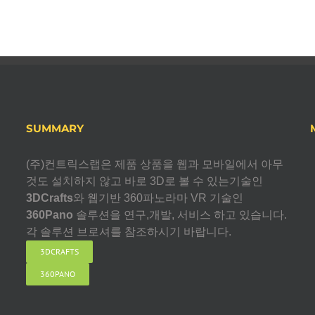
SUMMARY
(주)컨트릭스랩은 제품 상품을 웹과 모바일에서 아무
것도 설치하지 않고 바로 3D로 볼 수 있는기술인
3DCrafts
와 웹기반 360파노라마 VR 기술인
360Pano
솔루션을 연구,개발, 서비스 하고 있습니다.
각 솔루션 브로셔를 참조하시기 바랍니다.
3DCRAFTS
360PANO