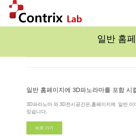
콘
텐
츠
로
건
일반 홈페
너
뛰
기
일반 홈페이지에 3D파노라마를 포함 시킬
3D파라노마 와 3D전시공간은,홈페이지에 일반 이미지
있습니다.
바로 가기