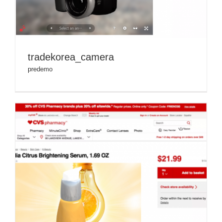
tradekorea_camera
predemo