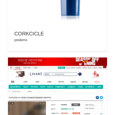
CORKCICLE
predemo