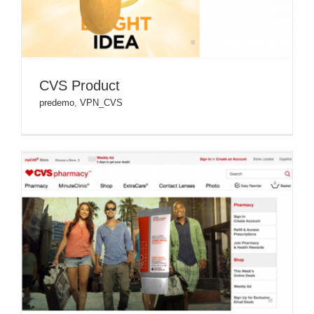
CVS Product
predemo
,
VPN_CVS