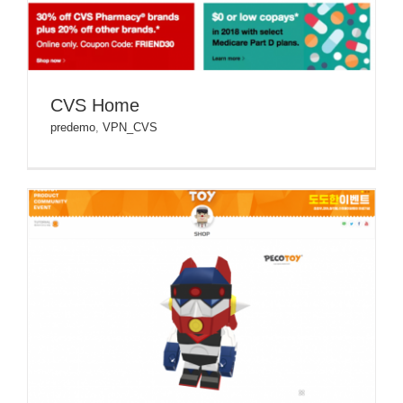
CVS Home
predemo
,
VPN_CVS