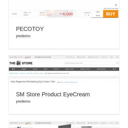
PECOTOY
predemo
SM Store Product EyeCream
predemo