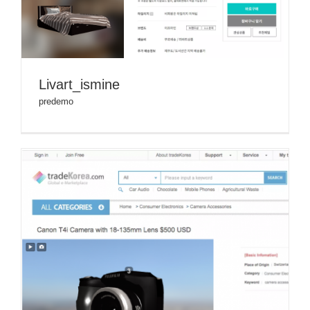
Livart_ismine
predemo