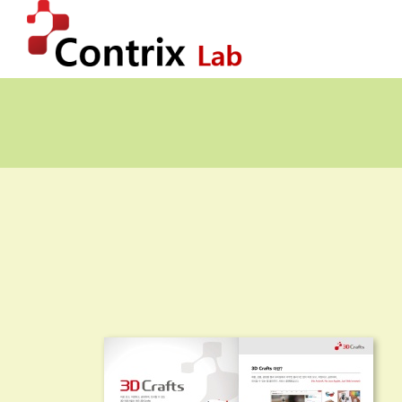
콘
텐
츠
로
건
너
뛰
기