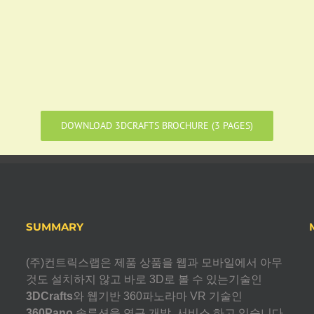
DOWNLOAD 3DCRAFTS BROCHURE (3 PAGES)
SUMMARY
(주)컨트릭스랩은 제품 상품을 웹과 모바일에서 아무
것도 설치하지 않고 바로 3D로 볼 수 있는기술인
3DCrafts
와 웹기반 360파노라마 VR 기술인
360Pano
솔루션을 연구,개발, 서비스 하고 있습니다.