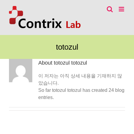
콘
텐
츠
로
건
너
totozul
뛰
기
About
totozul totozul
이 저자는 아직 상세 내용을 기재하지 않
았습니다.
So far totozul totozul has created 24 blog
entries.