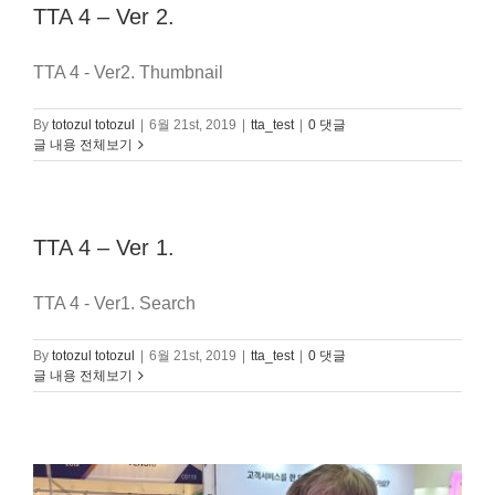
TTA 4 – Ver 2.
TTA 4 - Ver2. Thumbnail
By
totozul totozul
|
6월 21st, 2019
|
tta_test
|
0 댓글
글 내용 전체보기
TTA 4 – Ver 1.
TTA 4 - Ver1. Search
By
totozul totozul
|
6월 21st, 2019
|
tta_test
|
0 댓글
글 내용 전체보기