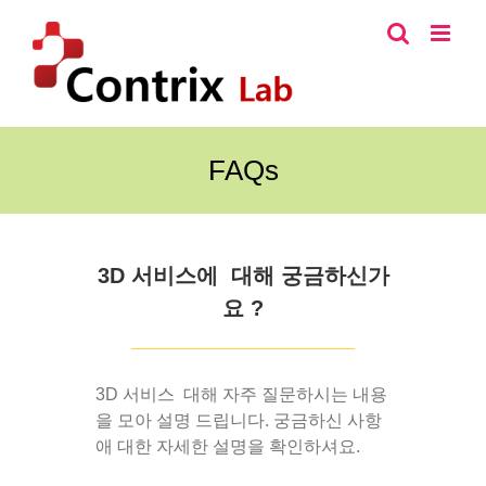
콘
텐
츠
로
건
너
FAQs
뛰
기
3D 서비스에 대해 궁금하신가
요 ?
3D 서비스 대해 자주 질문하시는 내용
을 모아 설명 드립니다. 궁금하신 사항
애 대한 자세한 설명을 확인하셔요.