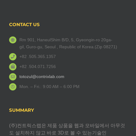
CONTACT US
Rm 901, HaneulShim B/D, 5, Gyeongin-ro 20ga-
gil, Guro-gu, Seoul , Republic of Korea.(Zip 08271)
+82 .505.365.1357
+82 .504.071.7256
totozul@contrixlab.com
Mon. – Fri.: 9:00 AM – 6:00 PM
SUMMARY
(주)컨트릭스랩은 제품 상품을 웹과 모바일에서 아무것
도 설치하지 않고 바로 3D로 볼 수 있는기술인