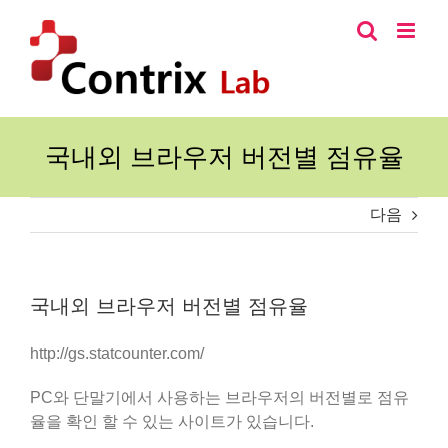
콘
텐
츠
로
건
너
국내외 브라우저 버전별 점유율
뛰
기
다음
국내외 브라우저 버전별 점유율
http://gs.statcounter.com/
PC와 단말기에서 사용하는 브라우저의 버전별로 점유
율을 확인 할 수 있는 사이트가 있습니다.