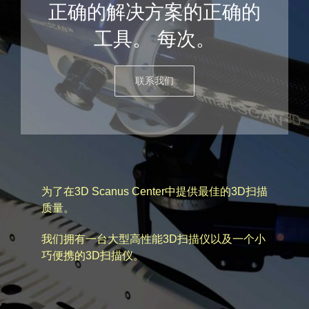
正确的解决方案的正确的
工具。 每次。
联系我们
为了在3D Scanus Center中提供最佳的3D扫描
质量。
我们拥有一台大型高性能3D扫描仪以及一个小
巧便携的3D扫描仪。