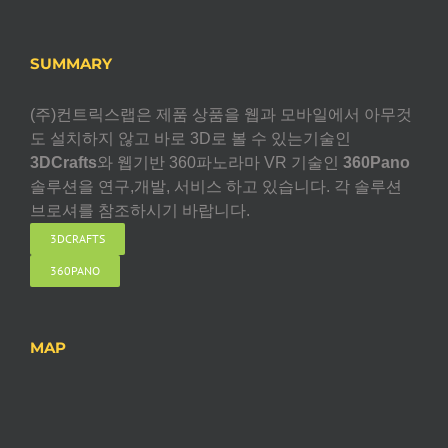
SUMMARY
(주)컨트릭스랩은 제품 상품을 웹과 모바일에서 아무것
도 설치하지 않고 바로 3D로 볼 수 있는기술인
3DCrafts
와 웹기반 360파노라마 VR 기술인
360Pano
솔루션을 연구,개발, 서비스 하고 있습니다. 각 솔루션
브로셔를 참조하시기 바랍니다.
3DCRAFTS
360PANO
MAP